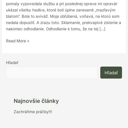
pomaly vypovedala službu a pri poslednej oprave mi opravár
ukázal všetky hadice, ktoré boli úplne zanesené „mazľavým
blatom“. Bola to aviváž. Moja obľúbená, voňavá, na ktorú som
nedala dopustiť. A zrazu toto. Sklamanie, prekvapivé zistenie a
nakoniec odhodlanie. Odhodlanie k tomu, že na tej […]
Read More »
Hľadať
Hľadať
Najnovšie články
Zachráňme práčky!!!